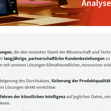
sungen
, die den neuesten Stand der Wissenschaft und Techni
wir
langjährige, partnerschaftliche Kundenbeziehungen
zu
en mit unseren Lösungen klimafreundlicher, ressourcen-sc
Steigerung des Durchsatzes,
Sicherung der Produktqualität
en Lösungen direkt erreichbar.
fahren der künstlichen Intelligenz
auf jeglichen Daten, um
ieren.