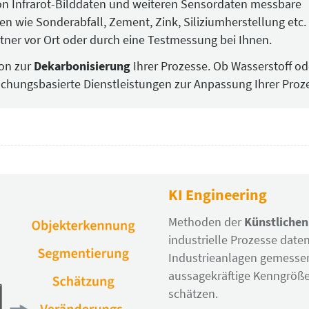
s von Infrarot-Bilddaten und weiteren Sensordaten messbare
en wie Sonderabfall, Zement, Zink, Siliziumherstellung etc
tner vor Ort oder durch eine Testmessung bei Ihnen.
ion zur
Dekarbonisierung
Ihrer Prozesse. Ob Wasserstoff o
rschungsbasierte Dienstleistungen zur Anpassung Ihrer Proz
KI Engineering
Methoden der
Künstlichen 
industrielle Prozesse date
Industrieanlagen gemessen
aussagekräftige Kenngrößen
schätzen.