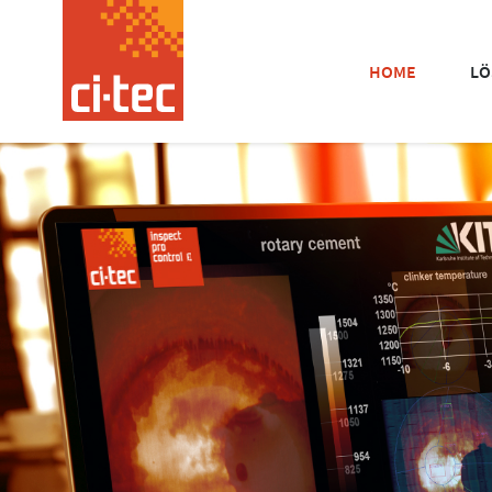
HOME
LÖ