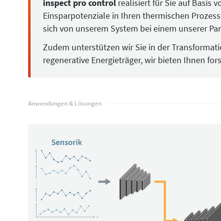
inspect pro control
realisiert für Sie auf Basi
Einsparpotenziale in Ihren thermischen Prozess
sich von unserem System bei einem unserer Par
Zudem unterstützen wir Sie in der Transformat
regenerative Energieträger, wir bieten Ihnen fo
Anwendungen & Lösungen